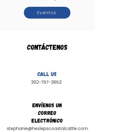
Eventos
Contáctenos
Call Us
302-757-3653
Envíenos un
correo
electrónico
stephanie@heslepscoastalcattle.com