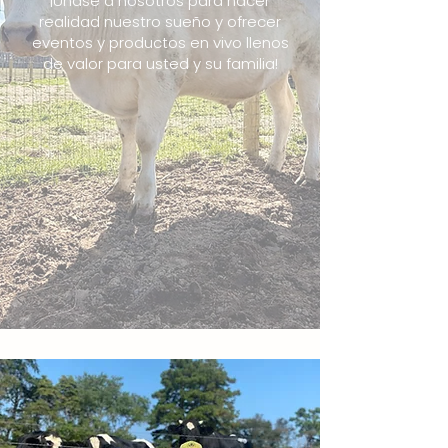
¡Únase a nosotros para hacer
realidad nuestro sueño y ofrecer
eventos y productos en vivo llenos
de valor para usted y su familia!