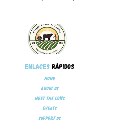
Enlaces
rápidos
Home
About Us
Meet The Cows
Events
Support Us
Contáctenos